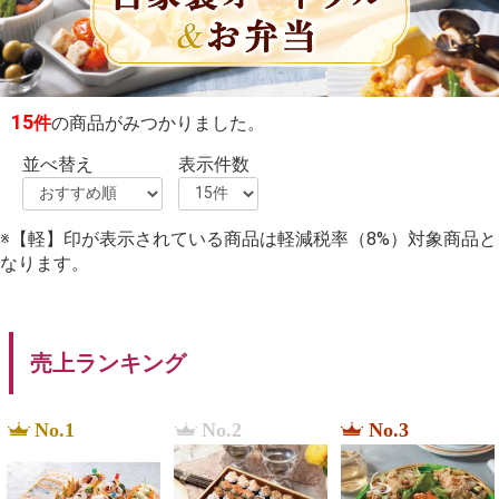
15
件
の商品がみつかりました。
並べ替え
表示件数
※【軽】印が表示されている商品は軽減税率（8%）対象商品と
なります。
売上ランキング
No.1
No.2
No.3