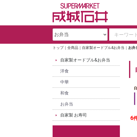
トップ
全商品
自家製オードブル&お弁当
お弁
自家製オードブル&お弁当
洋食
中華
和食
お弁当
自家製 お寿司
6