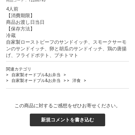
商品コード：
12200795
4人前
【消費期限】
商品お渡し日当日
【保存方法】
冷蔵
自家製ローストビーフのサンドイッチ、スモークサーモ
ンのサンドイッチ、卵と胡瓜のサンドイッチ、鶏の唐揚
げ、フライドポテト、プチトマト
関連カテゴリ
自家製オードブル&お弁当
自家製オードブル&お弁当
洋食
この商品に対するご感想をぜひお寄せください。
新規コメントを書き込む