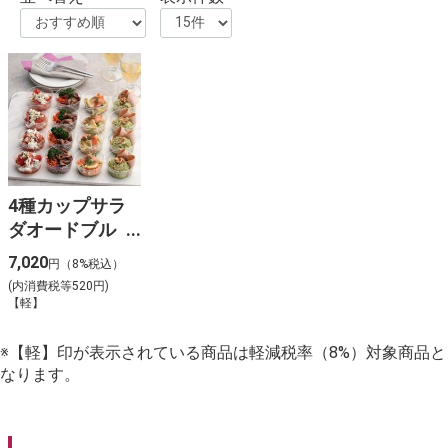
4種カップサラ
ダオードブル
_【Y-17】
7,020
円（8%税込）
(内消費税等520円)
【軽】
※【軽】印が表示されている商品は軽減税率（8%）対象商品と
なります。