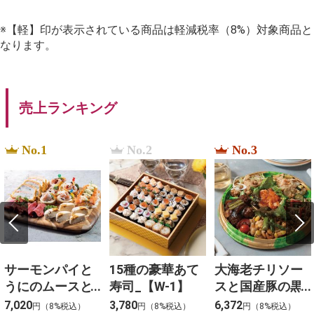
※【軽】印が表示されている商品は軽減税率（8%）対象商品と
なります。
売上ランキング
No.1
No.2
No.3
サーモンパイと
15種の豪華あて
大海老チリソー
うにのムースと3
寿司_【W-1】
スと国産豚の黒
種冷菜のアソー
酢団子と４種料
7,020
3,780
6,372
円（8%税込）
円（8%税込）
円（8%税込）