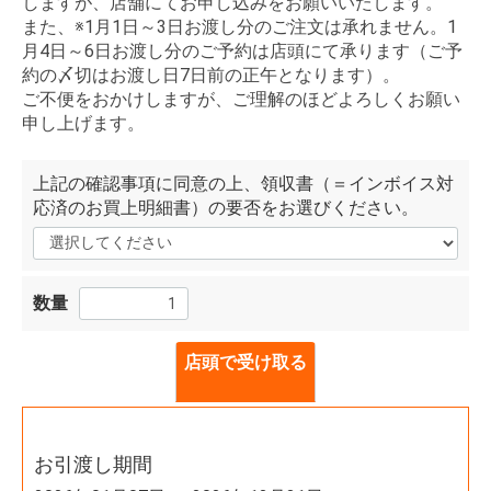
しますが、店舗にてお申し込みをお願いいたします。
また、※1月1日～3日お渡し分のご注文は承れません。1
月4日～6日お渡し分のご予約は店頭にて承ります（ご予
約の〆切はお渡し日7日前の正午となります）。
ご不便をおかけしますが、ご理解のほどよろしくお願い
申し上げます。
上記の確認事項に同意の上、領収書（＝インボイス対
応済のお買上明細書）の要否をお選びください。
数量
店頭で受け取る
お引渡し期間