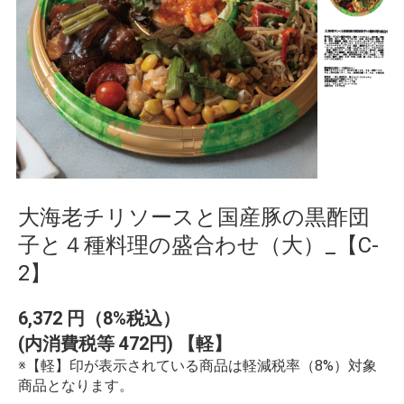
大海老チリソースと国産豚の黒酢団
子と４種料理の盛合わせ（大）_【C-
2】
6,372
円（8%税込）
(内消費税等 472円) 【軽】
※【軽】印が表示されている商品は軽減税率（8%）対象
商品となります。