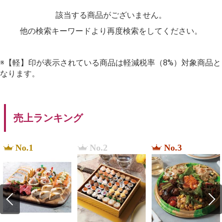
該当する商品がございません。
他の検索キーワードより再度検索をしてください。
※【軽】印が表示されている商品は軽減税率（8%）対象商品と
なります。
売上ランキング
No.1
No.2
No.3